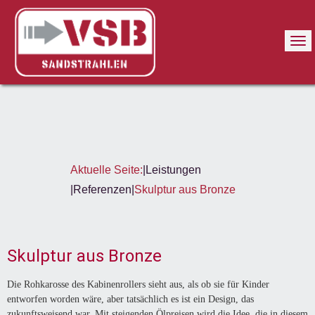
Aktuelle Seite:
Leistungen
Referenzen
Skulptur aus Bronze
Skulptur aus Bronze
Die Rohkarosse des Kabinenrollers sieht aus, als ob sie für Kinder
entworfen worden wäre, aber tatsächlich es ist ein Design, das
zukunftsweisend war. Mit steigenden Ölpreisen wird die Idee, die in diesem