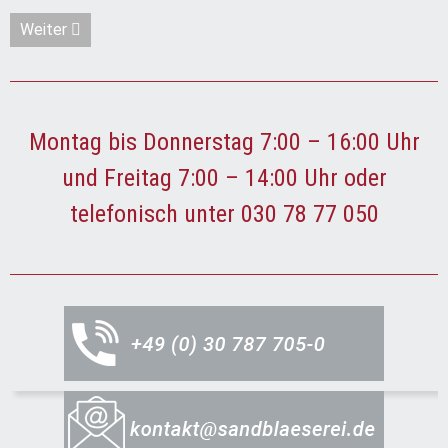
Nächster Beitrag: Acrylglas sandstrahlen - Präsentationsdisp
Weiter
Montag bis Donnerstag 7:00 – 16:00 Uhr
und Freitag 7:00 – 14:00 Uhr oder
telefonisch unter 030 78 77 050